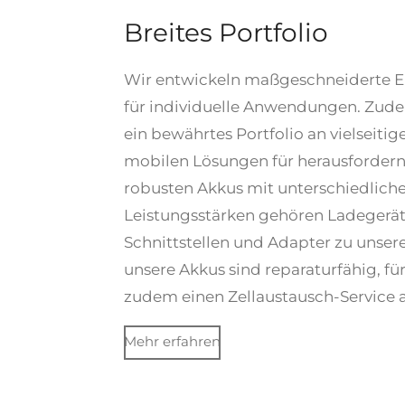
Breites Portfolio
Wir entwickeln maßgeschneiderte E
für individuelle Anwendungen. Zud
ein bewährtes Portfolio an vielseit
mobilen Lösungen für herausfordern
robusten Akkus mit unterschiedlic
Leistungsstärken gehören Ladegerät
Schnittstellen und Adapter zu unser
unsere Akkus sind reparaturfähig, für
zudem einen Zellaustausch-Service 
Mehr erfahren