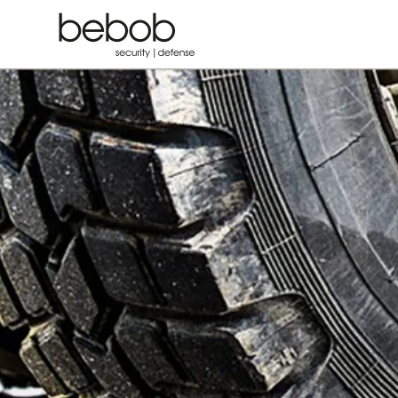
Zum
Hauptinhalt
springen