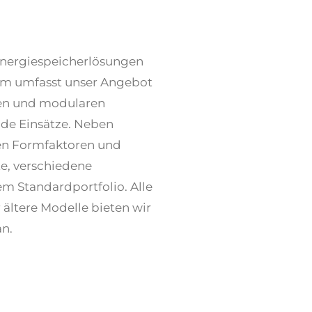
nergiespeicherlösungen
em umfasst unser Angebot
igen und modularen
de Einsätze. Neben
hen Formfaktoren und
e, verschiedene
em Standardportfolio. Alle
 ältere Modelle bieten wir
an.