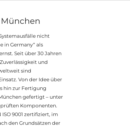
s
München
Systemausfälle nicht
e in Germany“ als
ernst.
Seit über 30 Jahren
Zuverlässigkeit und
weltweit sind
insatz. Von der Idee über
s hin zur Fertigung
ünchen gefertigt – unter
eprüften Komponenten.
ISO 9001 zertifiziert, im
ch den Grundsätzen der