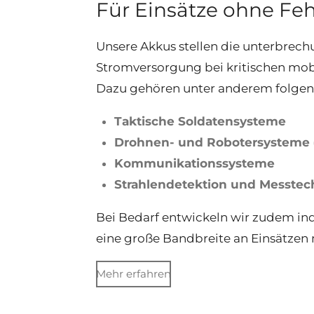
Für Einsätze ohne Feh
Unsere Akkus stellen die unterbrech
Stromversorgung bei kritischen mobi
Dazu gehören unter anderem folg
Taktische Soldatensysteme
Drohnen- und Robotersysteme
Kommunikationssysteme
Strahlendetektion und Messtec
Bei Bedarf entwickeln wir zudem ind
eine große Bandbreite an Einsätzen
Mehr erfahren